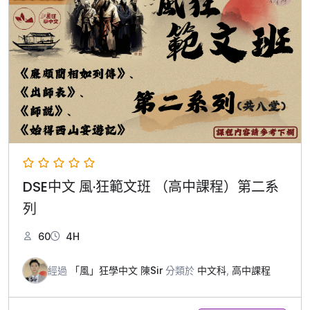
DSE中文 風·狂範文班 （高中課程）第二系
列
60
4H
經過
「風」狂學中文 陳Sir
分類於
中文科
,
高中課程