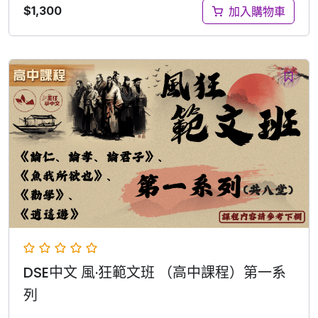
$
1,300
加入購物車
DSE中文 風·狂範文班 （高中課程）第一系
列