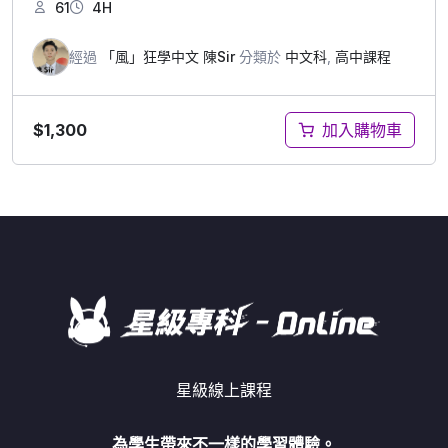
61
4H
經過
「風」狂學中文 陳Sir
分類於
中文科
,
高中課程
$
1,300
加入購物車
星級線上課程
為學生帶來不一樣的學習體驗。