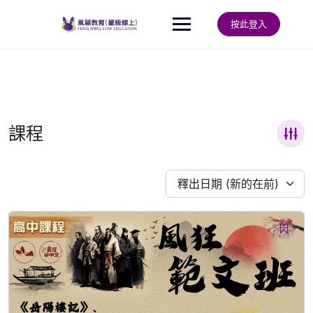
Skip
to
按此登入
content
課程
釋出日期 (新的在前)