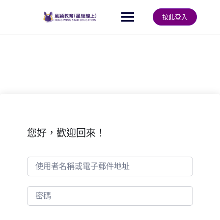
Skip
to
按此登入
content
您好，歡迎回來！