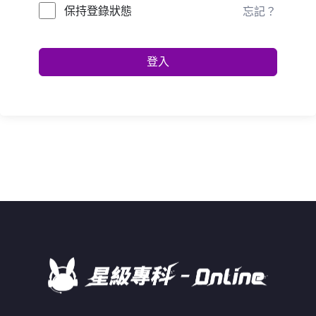
保持登錄狀態
忘記？
登入