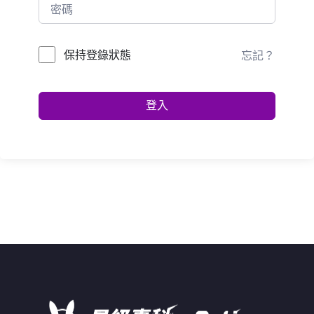
保持登錄狀態
忘記？
登入