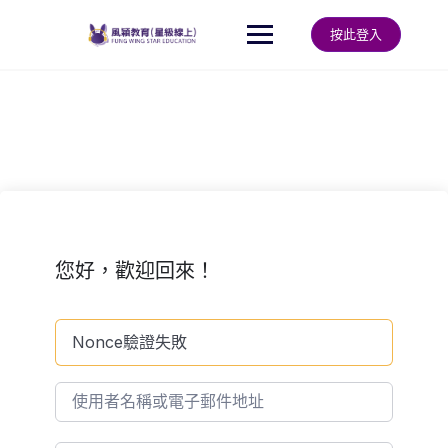
Skip
to
按此登入
content
您好，歡迎回來！
Nonce驗證失敗