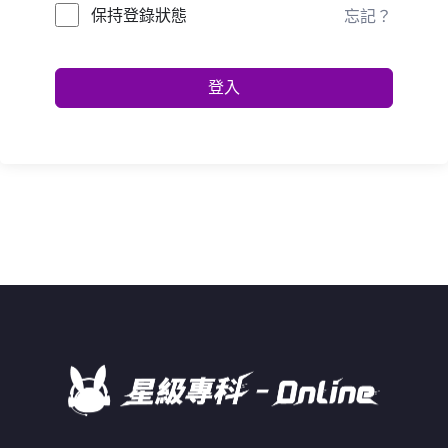
保持登錄狀態
忘記？
登入