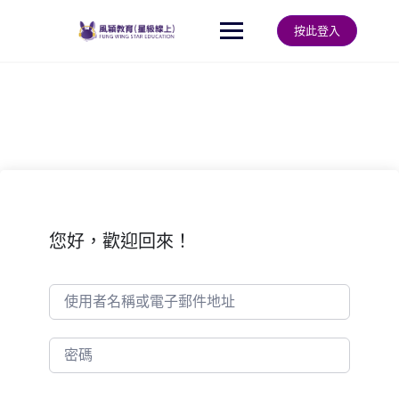
Skip
to
按此登入
content
您好，歡迎回來！