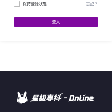
保持登錄狀態
忘記？
登入