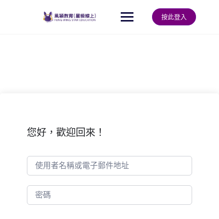
Skip
to
按此登入
content
您好，歡迎回來！