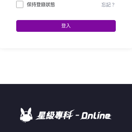
保持登錄狀態
忘記？
登入