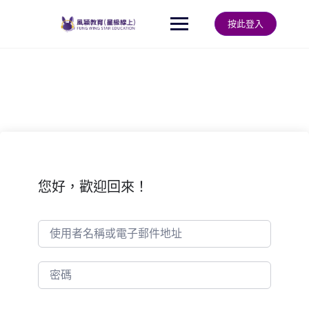
Skip
to
按此登入
content
您好，歡迎回來！