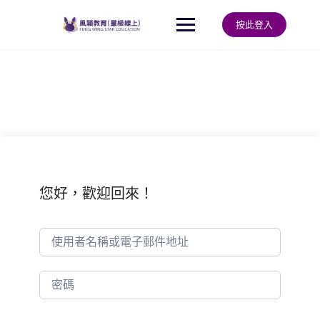
Skip
to
按此登入
content
您好，歡迎回來！