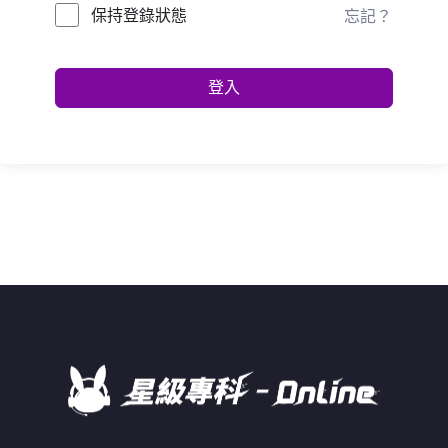
保持登錄狀態
忘記？
登入