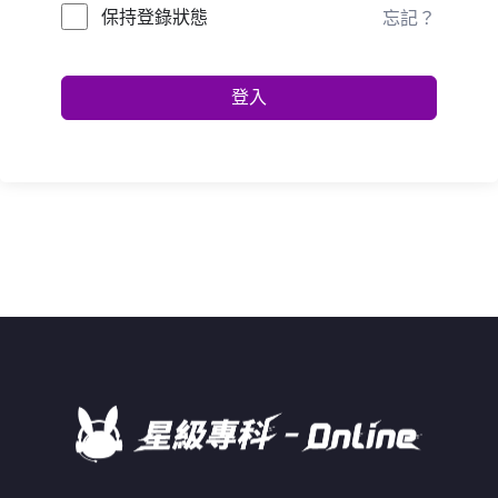
保持登錄狀態
忘記？
登入