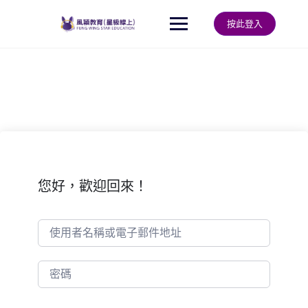
Skip
to
按此登入
content
您好，歡迎回來！