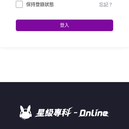
保持登錄狀態
忘記？
登入