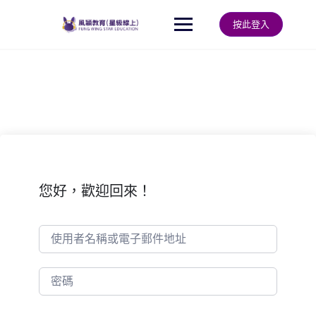
Skip
to
按此登入
content
您好，歡迎回來！