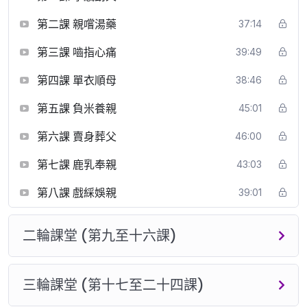
第二課 親嚐湯藥
37:14
第三課 嚙指心痛
39:49
第四課 單衣順母
38:46
第五課 負米養親
45:01
第六課 賣身葬父
46:00
第七課 鹿乳奉親
43:03
第八課 戲綵娛親
39:01
二輪課堂 (第九至十六課)
三輪課堂 (第十七至二十四課)