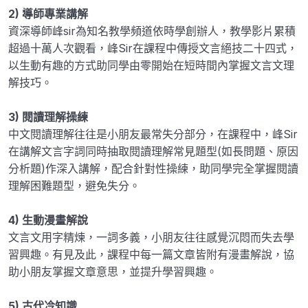
2) 導師專業講解
資深導師峰sir為知名教學頻道依時學創辦人，教學影片累積
超過十萬人次觀看，峰Sir在課程中傳授文言絕技二十四式，
以生動有趣的方式助同學由零開始在短時間內掌握文言文理
解技巧。
3) 閱讀理解操練
中文閱讀理解往往是小朋友最常失分部分，在課程中，峰Sir
在講解文言字詞同時抽取閱讀理解常見題型(如長問題、原因
分析題)作深入講解，配合針對性操練，助同學完全掌握閱讀
理解困難題型，避免失分。
4) 生動漫畫解說
文言文用字精煉，一詞多義，小朋友往往感覺沉悶而失去學
習興趣。有見及此，課程中每一篇文章皆附有漫畫解說，協
助小朋友掌握文章意思，並提升學習興趣。
5) 古代冷知識