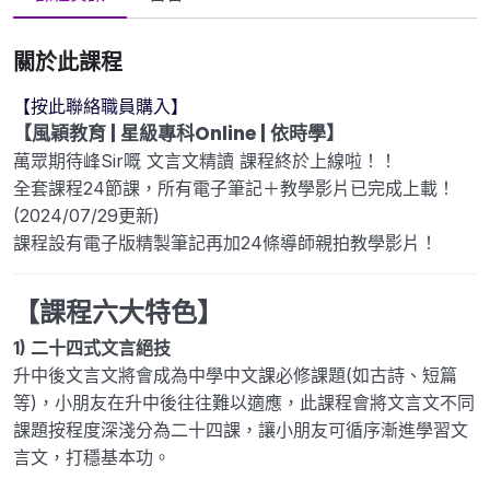
關於此課程
【按此聯絡職員購入】
【風穎教育 | 星級專科Online | 依時學】
萬眾期待峰Sir嘅 文言文精讀 課程終於上線啦！！
全套課程24節課，所有電子筆記＋教學影片已完成上載！
(2024/07/29更新)
課程設有電子版精製筆記再加24條導師親拍教學影片！
【課程六大特色】
1) 二十四式文言絕技
升中後文言文將會成為中學中文課必修課題(如古詩、短篇
等)，小朋友在升中後往往難以適應，此課程會將文言文不同
課題按程度深淺分為二十四課，讓小朋友可循序漸進學習文
言文，打穩基本功。