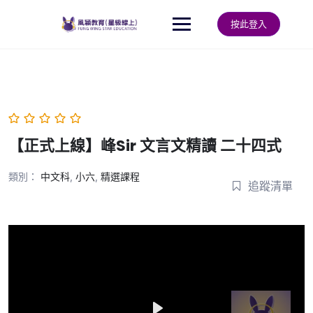
Skip
to
按此登入
content
【正式上線】峰Sir 文言文精讀 二十四式
類別：
中文科
,
小六
,
精選課程
追蹤清單