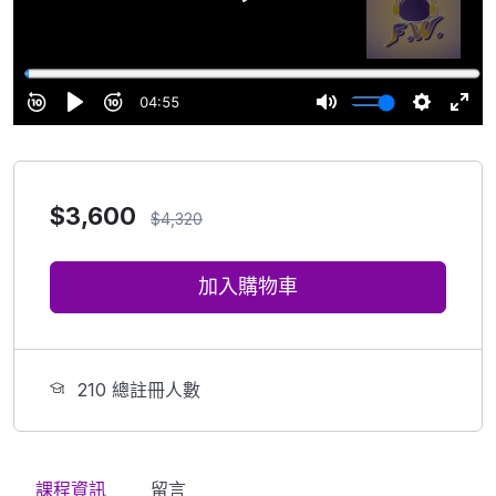
$
3,600
$
4,320
加入購物車
210 總註冊人數
課程資訊
留言