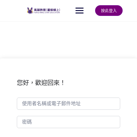
Skip
to
按此登入
content
您好，歡迎回來！