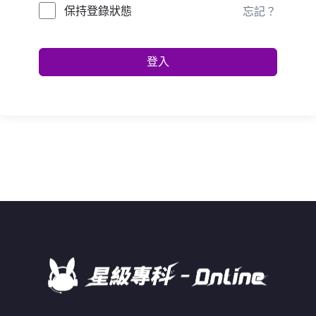
保持登錄狀態
忘記？
登入