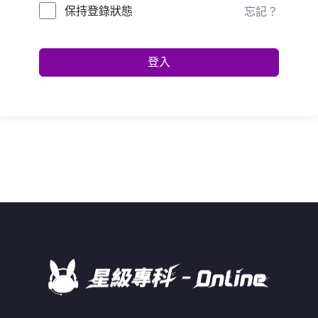
保持登錄狀態
忘記？
登入