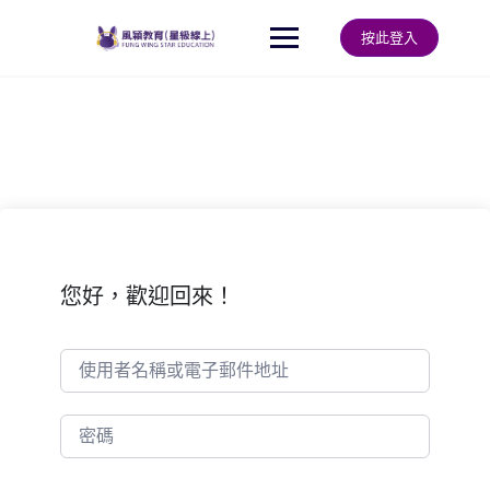
Skip
to
按此登入
content
您好，歡迎回來！