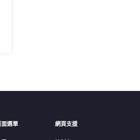
頁面選單
網頁支援