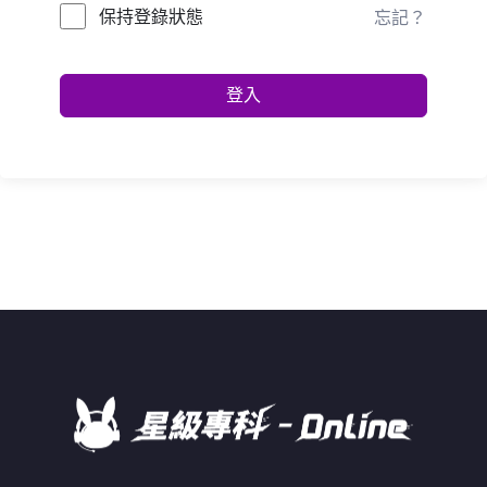
保持登錄狀態
忘記？
登入