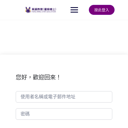
Skip
to
按此登入
content
您好，歡迎回來！