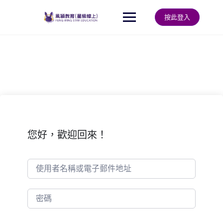
Skip
to
按此登入
content
您好，歡迎回來！