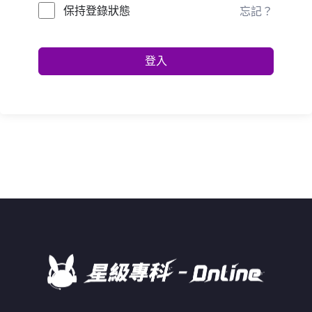
保持登錄狀態
忘記？
登入