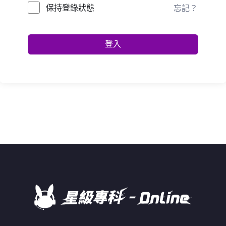
保持登錄狀態
忘記？
登入