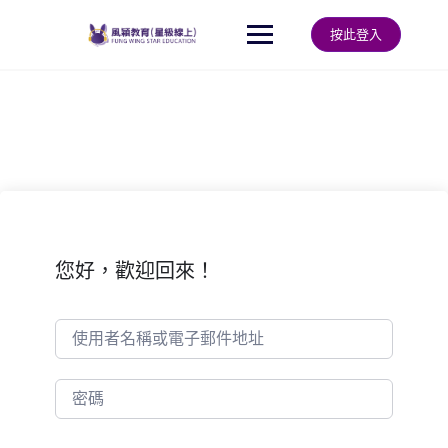
Skip
to
按此登入
content
您好，歡迎回來！