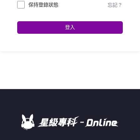
保持登錄狀態
忘記？
登入