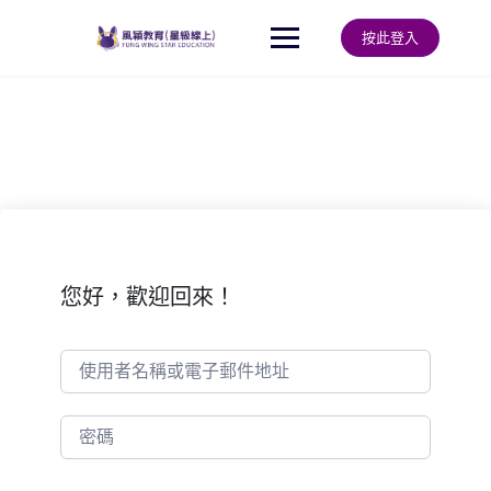
Skip
to
按此登入
content
您好，歡迎回來！