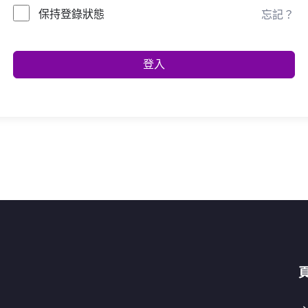
保持登錄狀態
忘記？
登入