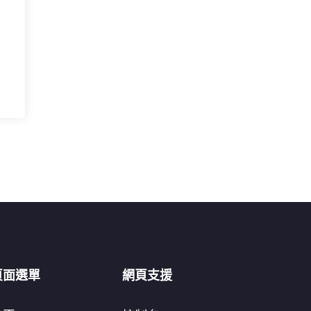
頁面選單
網頁支援