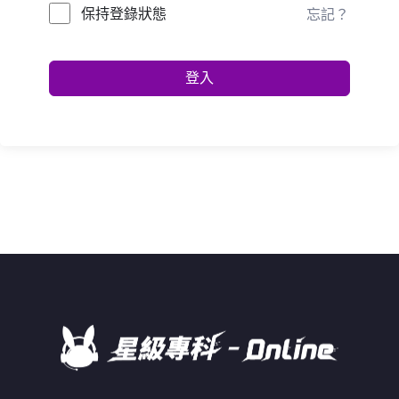
保持登錄狀態
忘記？
登入