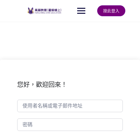
Skip
to
按此登入
content
您好，歡迎回來！