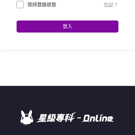
保持登錄狀態
忘記？
登入