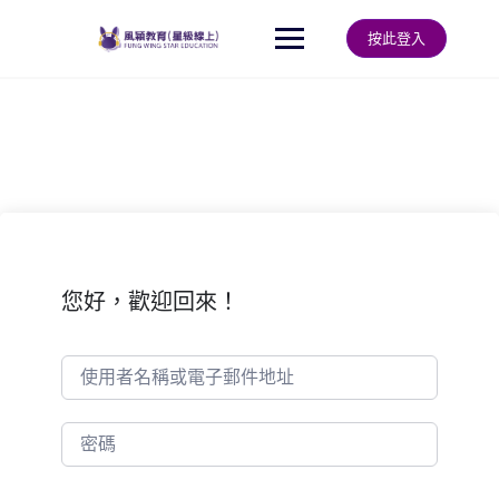
Skip
to
按此登入
content
您好，歡迎回來！