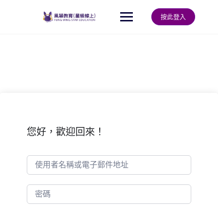
Skip
to
按此登入
content
您好，歡迎回來！