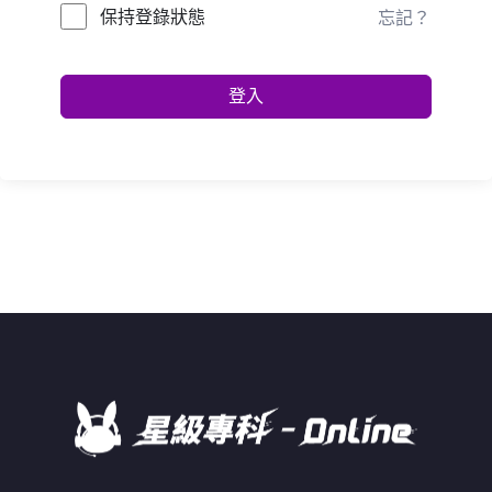
保持登錄狀態
忘記？
登入