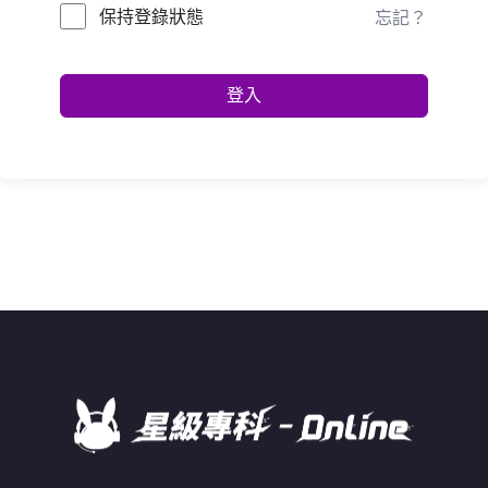
保持登錄狀態
忘記？
登入