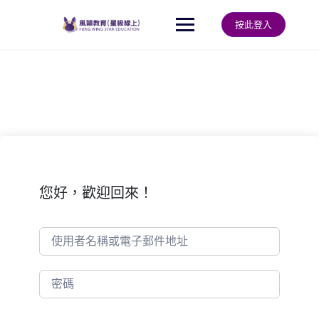
Skip
to
按此登入
content
您好，歡迎回來！