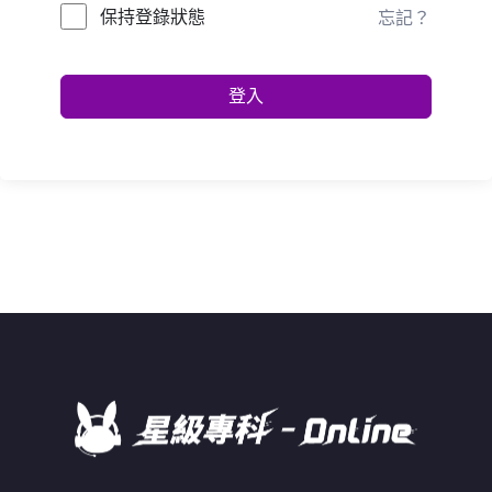
保持登錄狀態
忘記？
登入