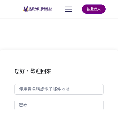
Skip
to
按此登入
content
您好，歡迎回來！