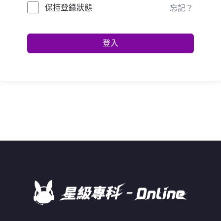
保持登錄狀態
忘記？
登入