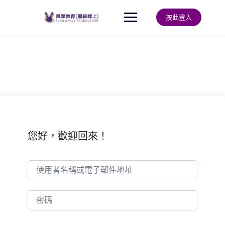
Skip
to
按此登入
content
您好，歡迎回來！