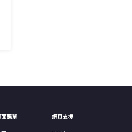
頁面選單
網頁支援