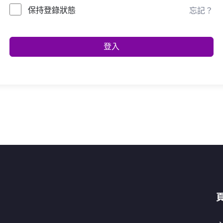
保持登錄狀態
忘記？
登入