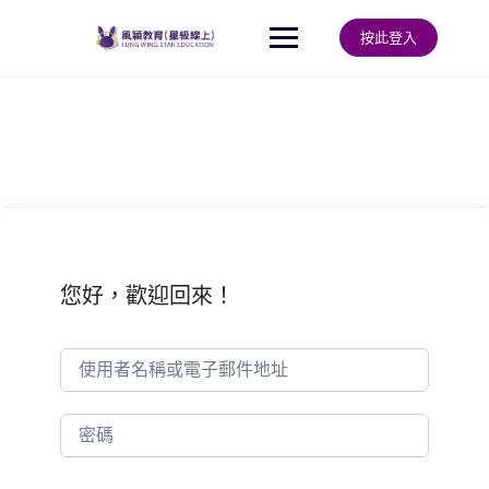
Skip
to
按此登入
content
您好，歡迎回來！