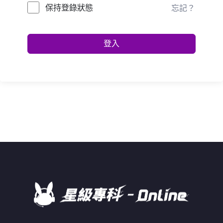
保持登錄狀態
忘記？
登入