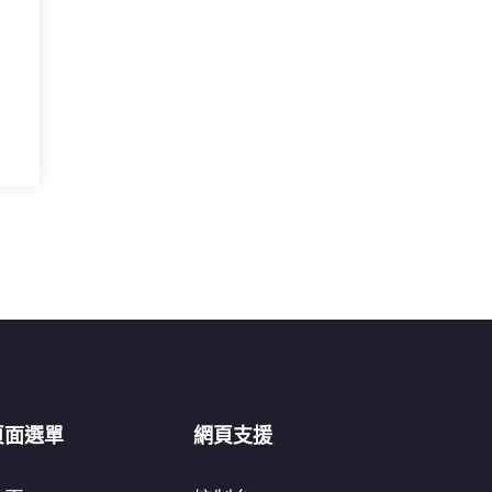
頁面選單
網頁支援