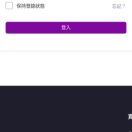
保持登錄狀態
忘記？
登入