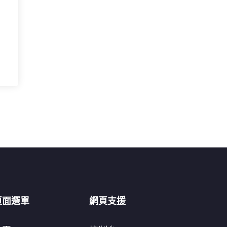
頁面選單
網頁支援