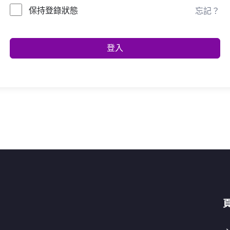
保持登錄狀態
忘記？
登入