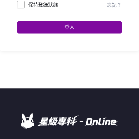
保持登錄狀態
忘記？
登入