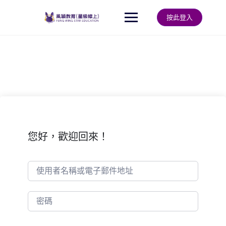
Skip
to
按此登入
content
您好，歡迎回來！