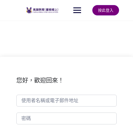
Skip
to
按此登入
content
您好，歡迎回來！