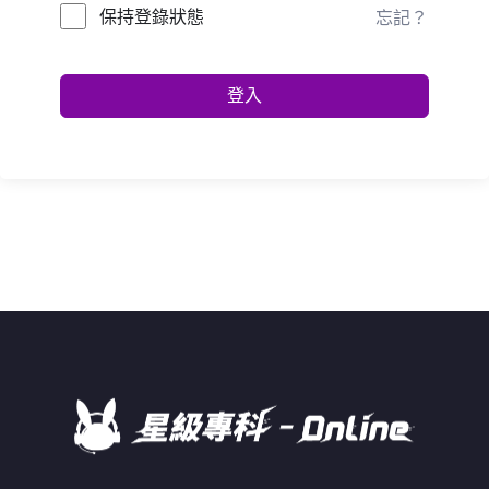
保持登錄狀態
忘記？
登入