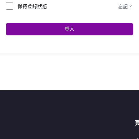
保持登錄狀態
忘記？
登入