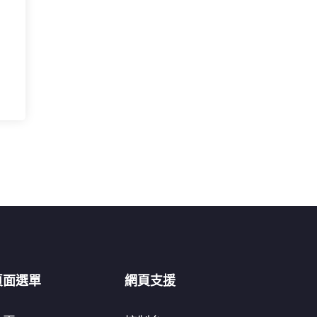
頁面選單
網頁支援