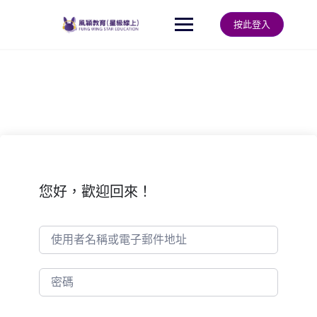
Skip
to
按此登入
content
您好，歡迎回來！