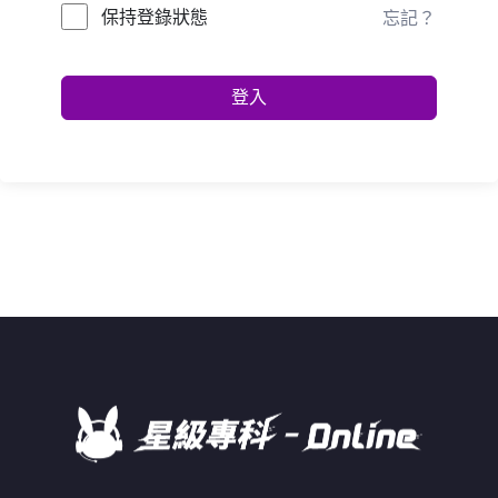
保持登錄狀態
忘記？
登入