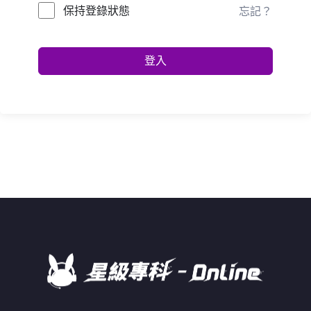
保持登錄狀態
忘記？
登入