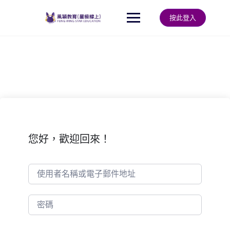
Skip
to
按此登入
content
您好，歡迎回來！