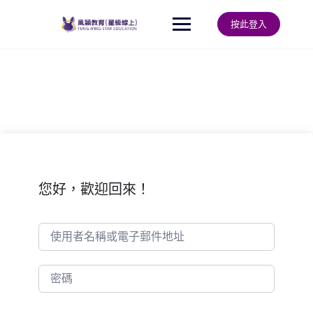
Skip
to
按此登入
content
您好，歡迎回來！