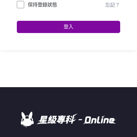
保持登錄狀態
忘記？
登入