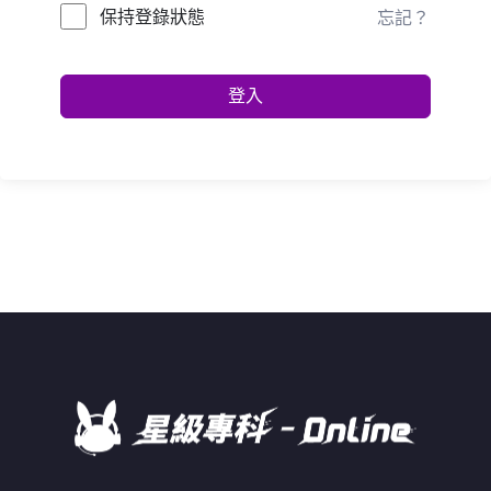
保持登錄狀態
忘記？
登入