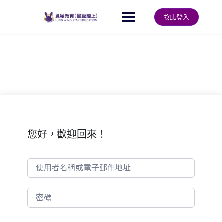
Skip
to
按此登入
content
您好，歡迎回來！