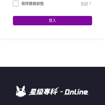
保持登錄狀態
忘記？
登入