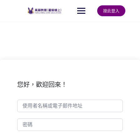
Skip
to
按此登入
content
您好，歡迎回來！