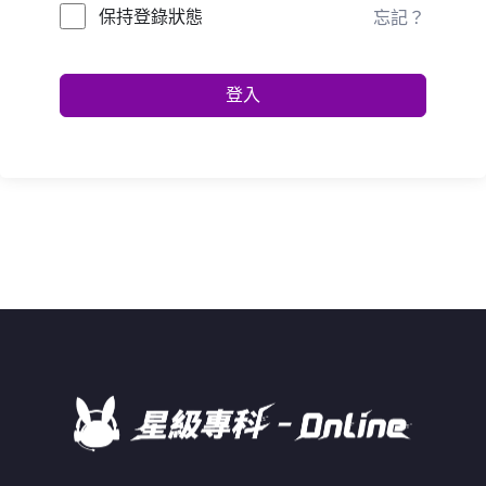
保持登錄狀態
忘記？
登入