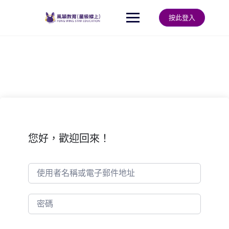
Skip
to
按此登入
content
您好，歡迎回來！