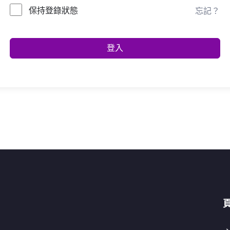
保持登錄狀態
忘記？
登入