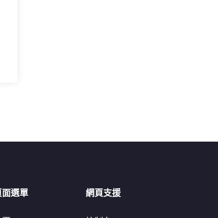
頁面選單
網頁支援