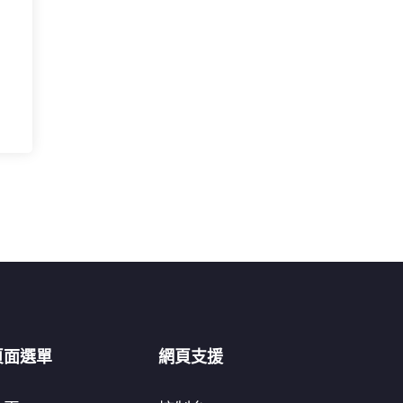
頁面選單
網頁支援