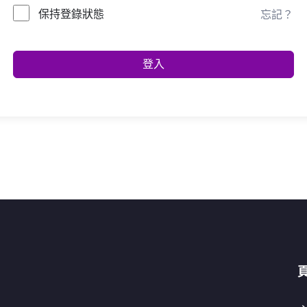
保持登錄狀態
忘記？
登入