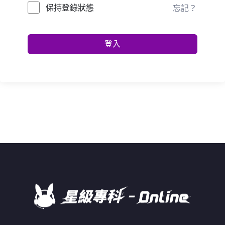
保持登錄狀態
忘記？
登入