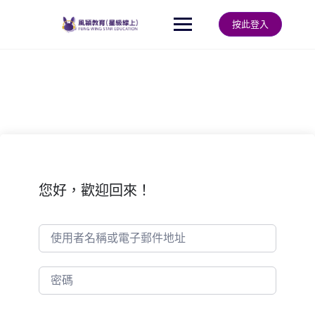
Skip
to
按此登入
content
您好，歡迎回來！