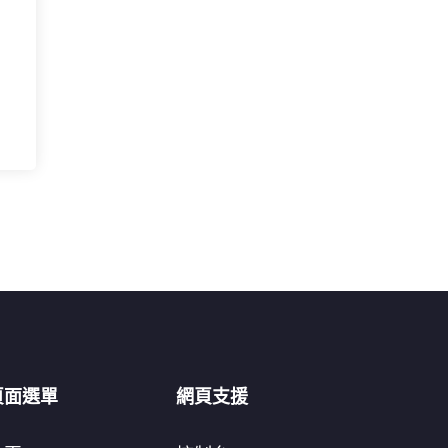
頁面選單
網頁支援