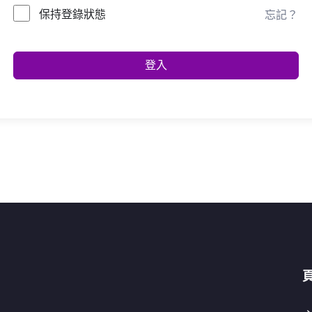
保持登錄狀態
忘記？
登入