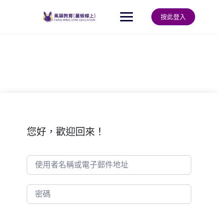
Skip
to
按此登入
content
您好，歡迎回來！