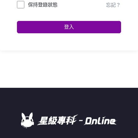
保持登錄狀態
忘記？
登入