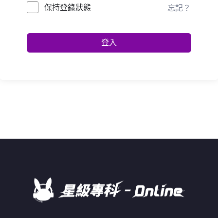
保持登錄狀態
忘記？
登入