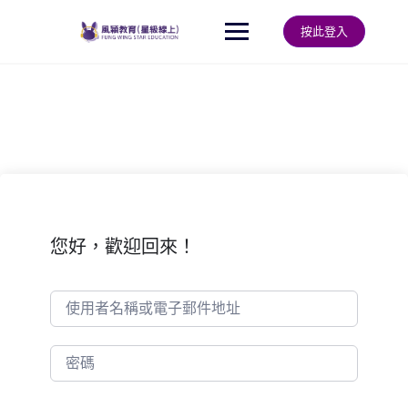
Skip
to
按此登入
content
您好，歡迎回來！