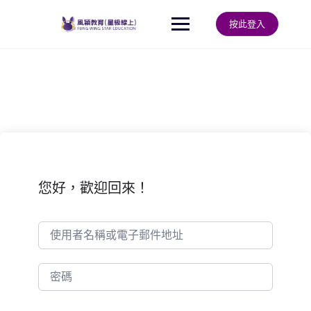
Skip
to
按此登入
content
您好，歡迎回來！