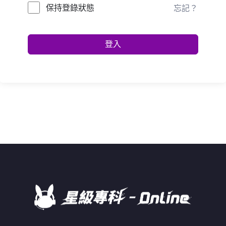
保持登錄狀態
忘記？
登入