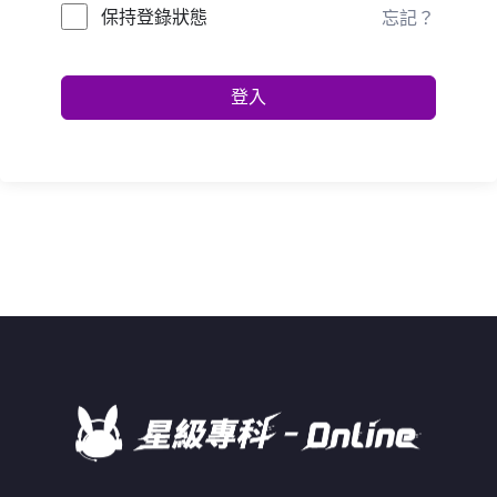
保持登錄狀態
忘記？
登入