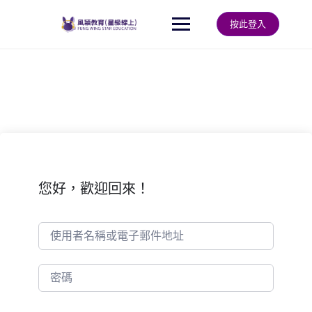
Skip
to
按此登入
content
您好，歡迎回來！