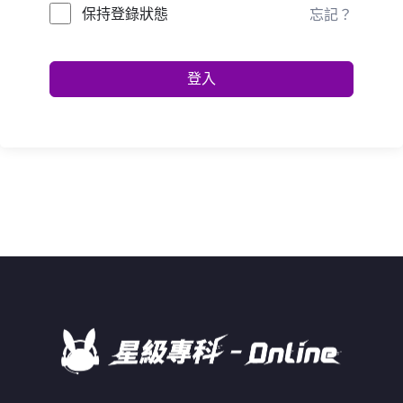
保持登錄狀態
忘記？
登入