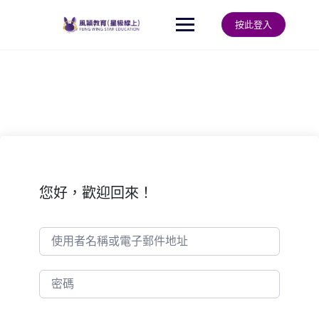
Skip
to
按此登入
content
您好，歡迎回來！