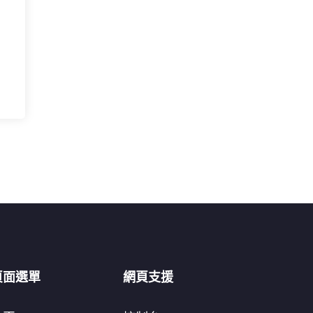
頁面選單
網頁支援