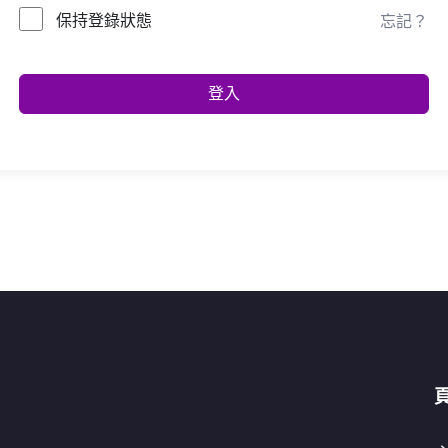
保持登錄狀態
忘記？
登入