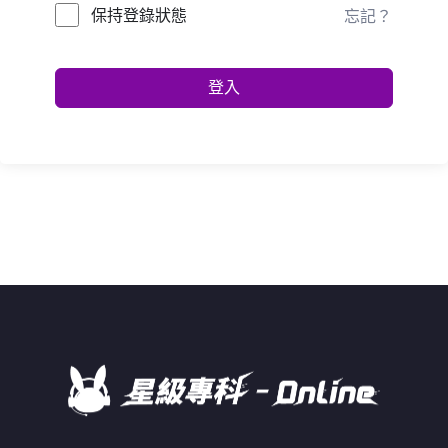
保持登錄狀態
忘記？
登入