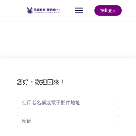
Skip
to
按此登入
content
您好，歡迎回來！