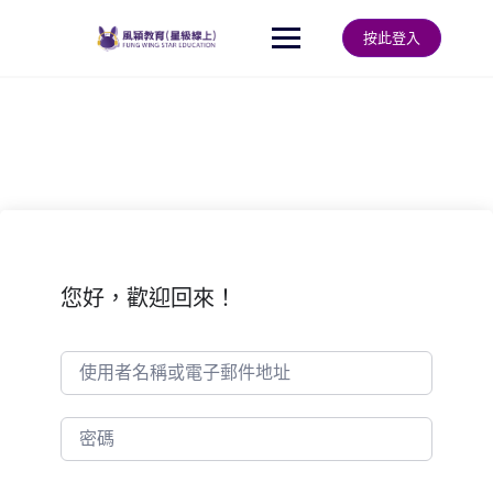
Skip
to
按此登入
content
您好，歡迎回來！