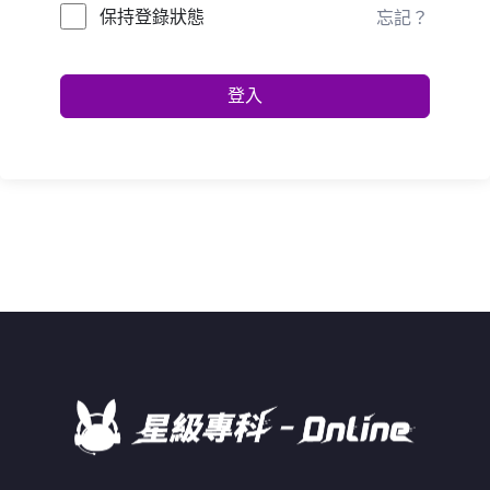
保持登錄狀態
忘記？
登入