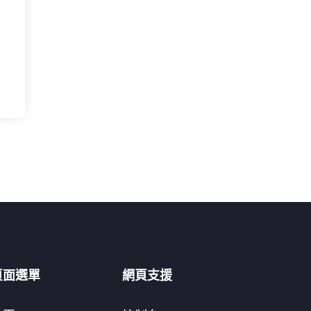
頁面選單
網頁支援