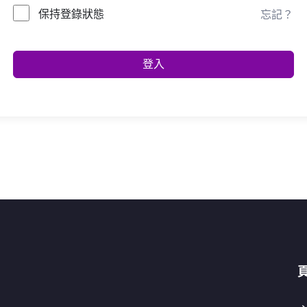
保持登錄狀態
忘記？
登入